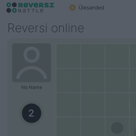
Ülesanded
Reversi online
No Name
2