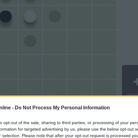
nline -
Do Not Process My Personal Information
to opt-out of the sale, sharing to third parties, or processing of your per
formation for targeted advertising by us, please use the below opt-out s
r selection. Please note that after your opt-out request is processed y