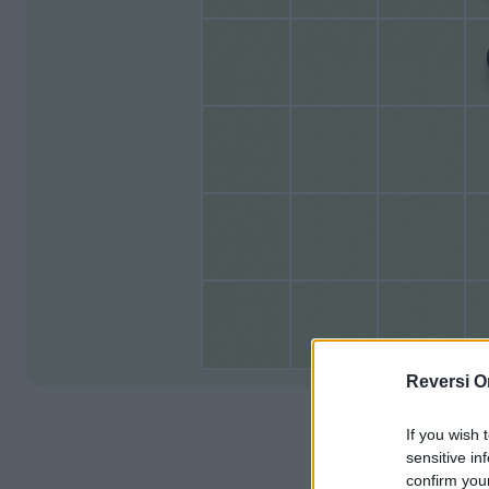
Reversi O
If you wish 
sensitive in
confirm you