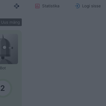
Statistika
Logi sisse
Bot
2