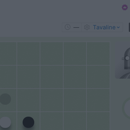
—
Tavaline