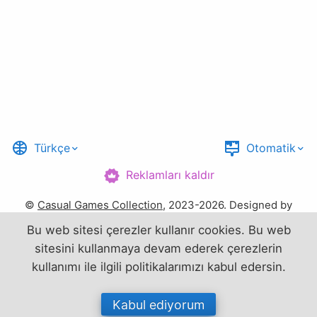
Türkçe
Otomatik
Reklamları kaldır
©
Casual Games Collection
, 2023-2026. Designed by
FINAL LEVEL
.
Bu web sitesi çerezler kullanır
cookies
. Bu web
sitesini kullanmaya devam ederek çerezlerin
Şartlar
Gizlilik
Bize ulaşın
kullanımı ile ilgili politikalarımızı kabul edersin.