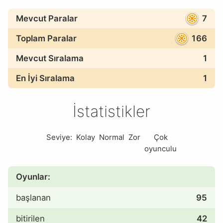
Mevcut Paralar
7
Toplam Paralar
166
Mevcut Sıralama
1
En İyi Sıralama
1
İstatistikler
Seviye:
Kolay
Normal
Zor
Çok
oyunculu
Oyunlar:
başlanan
95
bitirilen
42