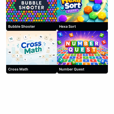
Bubble Shooter
Hexa Sort
Cross Math
Number Quest