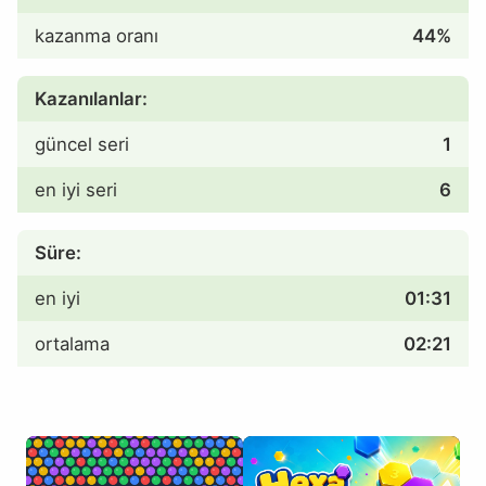
kazanma oranı
44%
Kazanılanlar:
güncel seri
1
en iyi seri
6
Süre:
en iyi
01:31
ortalama
02:21