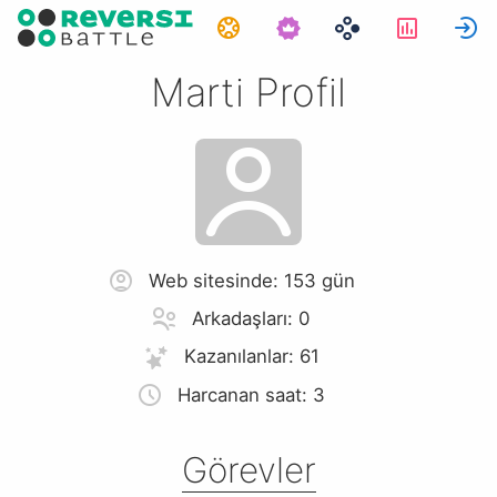
Görevler
İstatisti
G
Marti Profil
Web sitesinde: 153 gün
Arkadaşları: 0
Kazanılanlar: 61
Harcanan saat: 3
Görevler